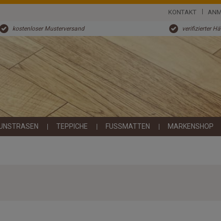
KONTAKT
ANM
kostenloser Musterversand
verifizierter H
UNSTRASEN
TEPPICHE
FUSSMATTEN
MARKENSHOP