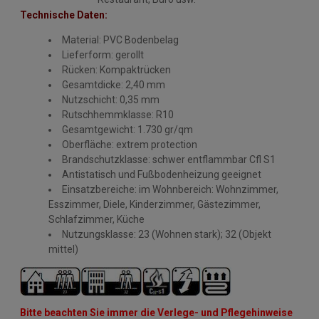
Technische Daten:
Material: PVC Bodenbelag
Lieferform: gerollt
Rücken: Kompaktrücken
Gesamtdicke: 2,40 mm
Nutzschicht: 0,35 mm
Rutschhemmklasse: R10
Gesamtgewicht: 1.730 gr/qm
Oberfläche: extrem protection
Brandschutzklasse: schwer entflammbar Cfl S1
Antistatisch und Fußbodenheizung geeignet
Einsatzbereiche: im Wohnbereich: Wohnzimmer,
Esszimmer, Diele, Kinderzimmer, Gästezimmer,
Schlafzimmer, Küche
Nutzungsklasse: 23 (Wohnen stark); 32 (Objekt
mittel)
Bitte beachten Sie immer die Verlege- und Pflegehinweise