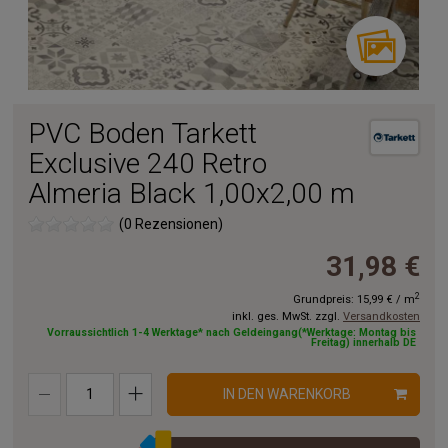
PVC Boden Tarkett
Exclusive 240 Retro
Almeria Black 1,00x2,00 m
(0 Rezensionen)
31,98 €
2
Grundpreis:
15,99 €
/
m
inkl. ges. MwSt. zzgl.
Versandkosten
Vorraussichtlich 1-4 Werktage* nach Geldeingang(*Werktage: Montag bis
Freitag) innerhalb DE
IN DEN WARENKORB