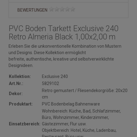
BEWERTUNGEN
PVC Boden Tarkett Exclusive 240
Retro Almeria Black 1,00x2,00 m
Erleben Sie die unkonventionelle Kombination von Mustern
und Designs. Diese Kollektion ermöglicht
befreite, authentische, kreative und selbstverwirklichte
Designideen.
Kollektion:
Exclusive 240
Art.Nr.:
5829102
Retro gemustert / Fliesendekorgröße: 20x20
Dekor:
cm
Produktart:
PVC Bodenbelag Bahnenware
Wohnbereich: Küche, Bad, Schlafzimmer,
Büro, Wohnzimmer, Kinderzimmer,
Einsatzbereich:
Gästezimmer, Flur usw.
Objektbereich: Hotel, Küche, Ladenbau,
Restaurant, Büro usw.