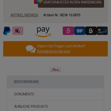
GRATISMUSTER IN DEN WARENKORB
ARTIKEL MERKEN
Artikel-Nr.:
NEW-163895
Haben Sie Fragen zum Artikel?
Kontaktieren Sie uns!
BESCHREIBUNG
DOKUMENTE
ÄHNLICHE PRODUKTE