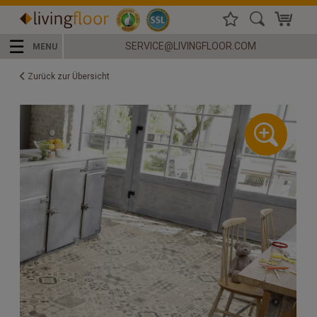
☰
SERVICE@LIVINGFLOOR.COM
MENU
Zurück zur Übersicht