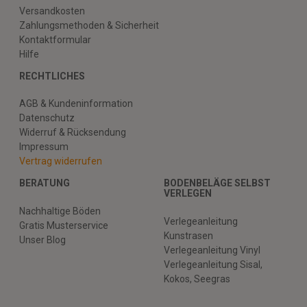
Versandkosten
Zahlungsmethoden & Sicherheit
Kontaktformular
Hilfe
RECHTLICHES
AGB & Kundeninformation
Datenschutz
Widerruf & Rücksendung
Impressum
Vertrag widerrufen
BERATUNG
BODENBELÄGE SELBST
VERLEGEN
Nachhaltige Böden
Verlegeanleitung
Gratis Musterservice
Kunstrasen
Unser Blog
Verlegeanleitung Vinyl
Verlegeanleitung Sisal,
Kokos, Seegras