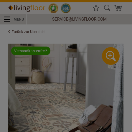
☰
SERVICE@LIVINGFLOOR.COM
MENU
Zurück zur Übersicht
Versandkostenfrei*