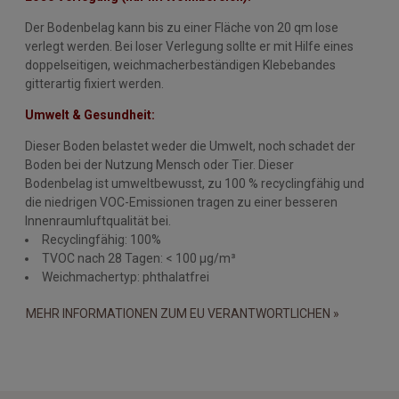
Der Bodenbelag kann bis zu einer Fläche von 20 qm lose
verlegt werden. Bei loser Verlegung sollte er mit Hilfe eines
doppelseitigen, weichmacherbeständigen Klebebandes
gitterartig fixiert werden.
Umwelt & Gesundheit:
Dieser Boden belastet weder die Umwelt, noch schadet der
Boden bei der Nutzung Mensch oder Tier. Dieser
Bodenbelag ist umweltbewusst, zu 100 % recyclingfähig und
die niedrigen VOC-Emissionen tragen zu einer besseren
Innenraumluftqualität bei.
Recyclingfähig: 100%
TVOC nach 28 Tagen: < 100 µg/m³
Weichmachertyp: phthalatfrei
MEHR INFORMATIONEN ZUM EU VERANTWORTLICHEN »