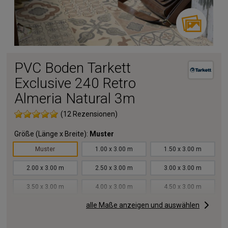
PVC Boden Tarkett
Exclusive 240 Retro
Almeria Natural 3m
(12 Rezensionen)
Größe (Länge x Breite):
Muster
Muster
1.00 x 3.00 m
1.50 x 3.00 m
2.00 x 3.00 m
2.50 x 3.00 m
3.00 x 3.00 m
3.50 x 3.00 m
4.00 x 3.00 m
4.50 x 3.00 m
alle Maße anzeigen und auswählen
5.00 x 3.00 m
5.50 x 3.00 m
6.00 x 3.00 m
6.50 x 3.00 m
7.00 x 3.00 m
7.50 x 3.00 m