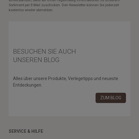
einverstanden, dass wir Ihnen regelmäßig Informationen zu unserem
Sortiment per E-Mail zuschicken. Den Newsletter können Sie jederzeit
kostenlos wieder abmelden.
BESUCHEN SIE AUCH
UNSEREN BLOG
Alles über unsere Produkte, Verlegetipps und neueste
Entdeckungen.
ZUM BLOG
SERVICE & HILFE