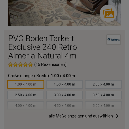
PVC Boden Tarkett
Exclusive 240 Retro
Almeria Natural 4m
(15 Rezensionen)
Größe (Länge x Breite):
1.00 x 4.00 m
1.00 x 4.00 m
1.50 x 4.00 m
2.00 x 4.00 m
2.50 x 4.00 m
3.00 x 4.00 m
3.50 x 4.00 m
4.00 x 4.00 m
4.50 x 4.00 m
5.00 x 4.00 m
alle Maße anzeigen und auswählen
5.50 x 4.00 m
6.00 x 4.00 m
6.50 x 4.00 m
7.00 x 4.00 m
7.50 x 4.00 m
8.00 x 4.00 m