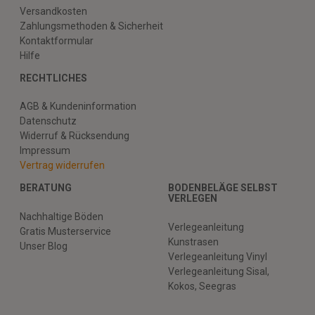
Versandkosten
Zahlungsmethoden & Sicherheit
Kontaktformular
Hilfe
RECHTLICHES
AGB & Kundeninformation
Datenschutz
Widerruf & Rücksendung
Impressum
Vertrag widerrufen
BERATUNG
BODENBELÄGE SELBST
VERLEGEN
Nachhaltige Böden
Verlegeanleitung
Gratis Musterservice
Kunstrasen
Unser Blog
Verlegeanleitung Vinyl
Verlegeanleitung Sisal,
Kokos, Seegras