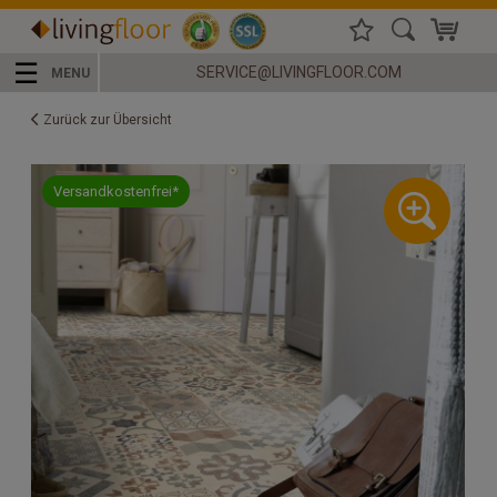
☰
SERVICE@LIVINGFLOOR.COM
MENU
Zurück zur Übersicht
Versandkostenfrei*