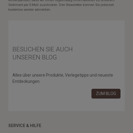
einverstanden, dass wir Ihnen regelmäßig Informationen zu unserem
Sortiment per E-Mail zuschicken. Den Newsletter können Sie jederzeit
kostenlos wieder abmelden.
BESUCHEN SIE AUCH
UNSEREN BLOG
Alles über unsere Produkte, Verlegetipps und neueste
Entdeckungen.
ZUM BLOG
SERVICE & HILFE