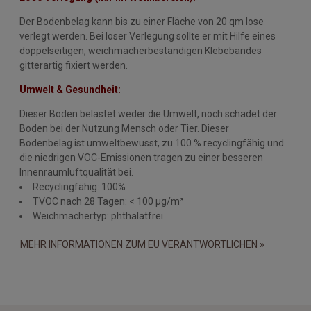
Der Bodenbelag kann bis zu einer Fläche von 20 qm lose
verlegt werden. Bei loser Verlegung sollte er mit Hilfe eines
doppelseitigen, weichmacherbeständigen Klebebandes
gitterartig fixiert werden.
Umwelt & Gesundheit:
Dieser Boden belastet weder die Umwelt, noch schadet der
Boden bei der Nutzung Mensch oder Tier. Dieser
Bodenbelag ist umweltbewusst, zu 100 % recyclingfähig und
die niedrigen VOC-Emissionen tragen zu einer besseren
Innenraumluftqualität bei.
Recyclingfähig: 100%
TVOC nach 28 Tagen: < 100 µg/m³
Weichmachertyp: phthalatfrei
MEHR INFORMATIONEN ZUM EU VERANTWORTLICHEN »