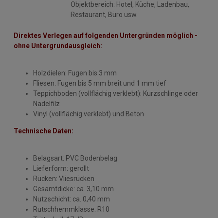
Objektbereich: Hotel, Küche, Ladenbau,
Restaurant, Büro usw.
Direktes Verlegen auf folgenden Untergründen möglich -
ohne Untergrundausgleich:
Holzdielen: Fugen bis 3 mm
Fliesen: Fugen bis 5 mm breit und 1 mm tief
Teppichboden (vollflächig verklebt): Kurzschlinge oder
Nadelfilz
Vinyl (vollflächig verklebt) und Beton
Technische Daten:
Belagsart: PVC Bodenbelag
Lieferform: gerollt
Rücken: Vliesrücken
Gesamtdicke: ca. 3,10 mm
Nutzschicht: ca. 0,40 mm
Rutschhemmklasse: R10