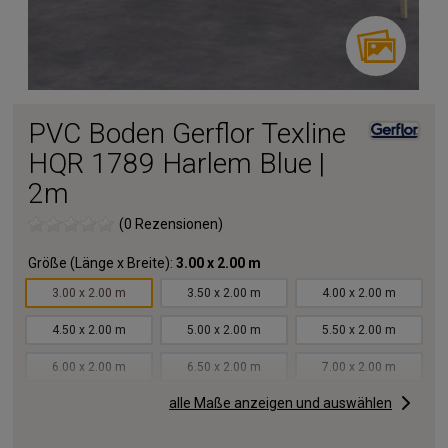
PVC Boden Gerflor Texline
HQR 1789 Harlem Blue |
2m
(0 Rezensionen)
Größe (Länge x Breite):
3.00 x 2.00 m
3.00 x 2.00 m
3.50 x 2.00 m
4.00 x 2.00 m
4.50 x 2.00 m
5.00 x 2.00 m
5.50 x 2.00 m
6.00 x 2.00 m
6.50 x 2.00 m
7.00 x 2.00 m
alle Maße anzeigen und auswählen
7.50 x 2.00 m
8.00 x 2.00 m
8.50 x 2.00 m
9.00 x 2.00 m
9.50 x 2.00 m
10.00x2.00 m