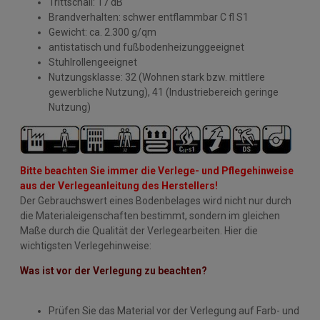
Trittschall: 17 dB
Brandverhalten: schwer entflammbar C fl S1
Gewicht: ca. 2.300 g/qm
antistatisch und fußbodenheizunggeeignet
Stuhlrollengeeignet
Nutzungsklasse: 32 (Wohnen stark bzw. mittlere
gewerbliche Nutzung), 41 (Industriebereich geringe
Nutzung)
Bitte beachten Sie immer die Verlege- und Pflegehinweise
aus der Verlegeanleitung des Herstellers!
Der Gebrauchswert eines Bodenbelages wird nicht nur durch
die Materialeigenschaften bestimmt, sondern im gleichen
Maße durch die Qualität der Verlegearbeiten. Hier die
wichtigsten Verlegehinweise:
Was ist vor der Verlegung zu beachten?
Prüfen Sie das Material vor der Verlegung auf Farb- und