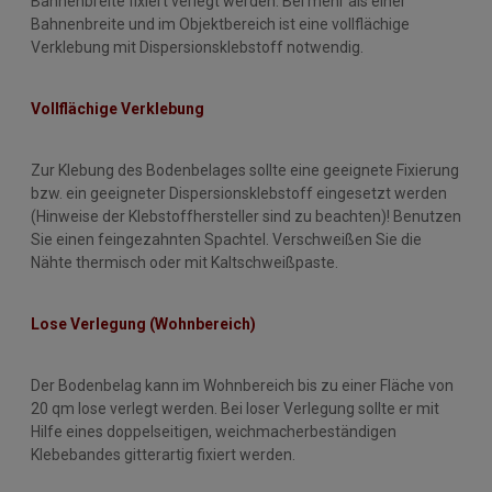
Bahnenbreite fixiert verlegt werden. Bei mehr als einer
Bahnenbreite und im Objektbereich ist eine vollflächige
Verklebung mit Dispersionsklebstoff notwendig.
Vollflächige Verk
lebung
Zur Klebung des Bodenbelages sollte eine geeignete Fixierung
bzw. ein geeigneter Dispersionsklebstoff eingesetzt werden
(Hinweise der Klebstoffhersteller sind zu beachten)! Benutzen
Sie einen feingezahnten Spachtel. Verschweißen Sie die
Nähte thermisch oder mit Kaltschweißpaste.
Lose Verlegung (Wohnbereich)
Der Bodenbelag kann im Wohnbereich bis zu einer Fläche von
20 qm lose verlegt werden. Bei loser Verlegung sollte er mit
Hilfe eines doppelseitigen, weichmacherbeständigen
Klebebandes gitterartig fixiert werden.