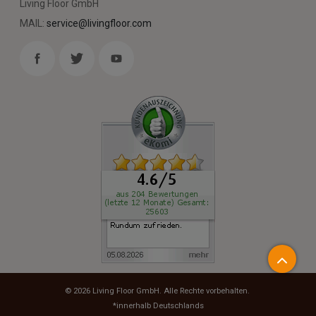
Living Floor GmbH
MAIL:
service@livingfloor.com
© 2026
Living Floor GmbH
. Alle Rechte vorbehalten.
*innerhalb Deutschlands