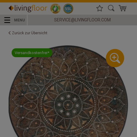
☰
SERVICE@LIVINGFLOOR.COM
MENU
Zurück zur Übersicht
Versandkostenfrei*