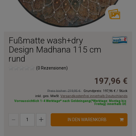
Fußmatte wash+dry
Design Madhana 115 cm
rund
(0 Rezensionen)
197,96 €
Preis bisher: 219,95 €
Grundpreis:
197,96 €
/
Stück
inkl. ges. MwSt.
Versandkostenfrei innerhalb Deutschlands
Vorraussichtlich 1-4 Werktage* nach Geldeingang(*Werktage: Montag bis
Freitag) innerhalb DE
IN DEN WARENKORB