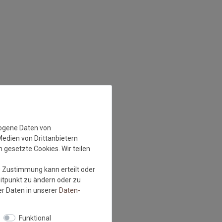
zogene Daten von
Medien von Drittanbietern
 gesetzte Cookies. Wir teilen
e Zustimmung kann erteilt oder
eitpunkt zu ändern oder zu
r Daten in unserer
Daten­
Funktional