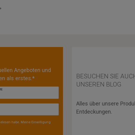
»
tuellen Angeboten und
BESUCHEN SIE AUC
n als erstes.*
UNSEREN BLOG
ME
Alles über unsere Produ
Entdeckungen.
elesen habe. Meine Einwilligung