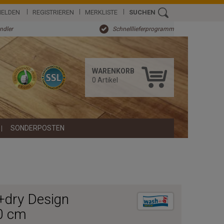
ELDEN
REGISTRIEREN
MERKLISTE
SUCHEN
ändler
Schnelllieferprogramm
WARENKORB
0
Artikel
SONDERPOSTEN
dry Design
0 cm