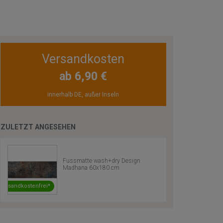
Versandkosten
ab 6,90 €
innerhalb DE, außer Inseln
ZULETZT ANGESEHEN
Fussmatte wash+dry Design
Madhana 60x180 cm
Versandkostenfrei*