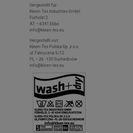
Hergestellt für:
Kleen-Tex Industries GmbH
Fürhölzl 2
AT – 6341 Ebbs
info@kleen-tex.eu
Hergestellt von:
Kleen-Tex Polska Sp. z o.o.
ul. Fabryczna 5/12
PL – 26 -130 Suchedniów
info@kleen-tex.eu