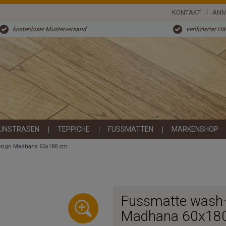
KONTAKT
ANM
kostenloser Musterversand
verifizierter H
UNSTRASEN
TEPPICHE
FUSSMATTEN
MARKENSHOP
esign Madhana 60x180 cm
Fussmatte wash+
Madhana 60x18