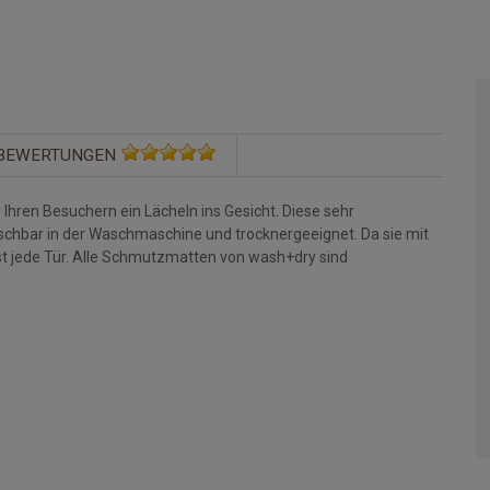
BEWERTUNGEN
Ihren Besuchern ein Lächeln ins Gesicht. Diese sehr
aschbar in der Waschmaschine und trocknergeeignet. Da sie mit
st jede Tür. Alle Schmutzmatten von wash+dry sind