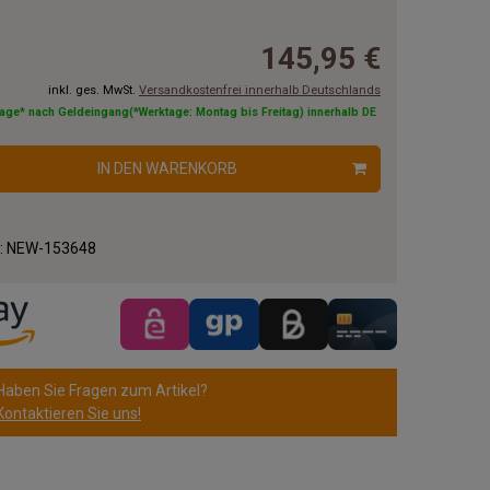
145,95 €
inkl. ges. MwSt.
Versandkostenfrei innerhalb Deutschlands
tage* nach Geldeingang(*Werktage: Montag bis Freitag) innerhalb DE
IN DEN WARENKORB
.:
NEW-153648
Haben Sie Fragen zum Artikel?
Kontaktieren Sie uns!