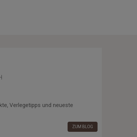
H
kte, Verlegetipps und neueste
ZUM BLOG