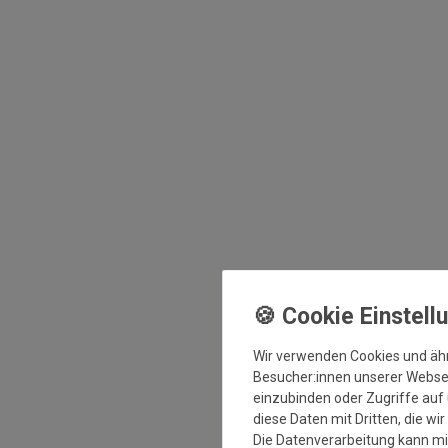
Wir verwenden Cookies und äh
Besucher:innen unserer Webseit
einzubinden oder Zugriffe auf 
diese Daten mit Dritten, die wi
Die Datenverarbeitung kann mit