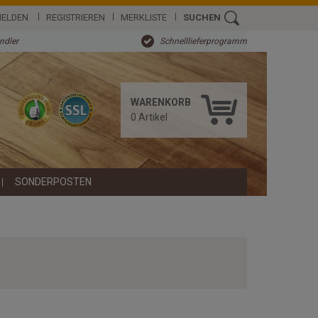
ELDEN
REGISTRIEREN
MERKLISTE
SUCHEN
ändler
Schnelllieferprogramm
WARENKORB
0
Artikel
SONDERPOSTEN