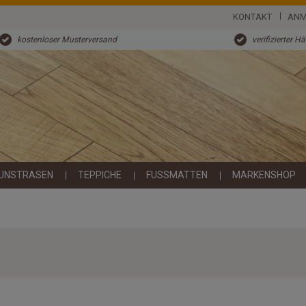
KONTAKT
ANM
kostenloser Musterversand
verifizierter H
UNSTRASEN
TEPPICHE
FUSSMATTEN
MARKENSHOP