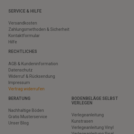
SERVICE & HILFE
Versandkosten
Zahlungsmethoden & Sicherheit
Kontaktformular
Hilfe
RECHTLICHES
AGB & Kundeninformation
Datenschutz
Widerruf & Rücksendung
Impressum
Vertrag widerrufen
BERATUNG
BODENBELÄGE SELBST
VERLEGEN
Nachhaltige Böden
Verlegeanleitung
Gratis Musterservice
Kunstrasen
Unser Blog
Verlegeanleitung Vinyl
Verlegeanleitung Sisal,