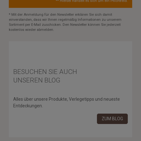
** Hierbei handelt es sich um ein Pflichtfeld.
* Mit der Anmeldung für den Newsletter erklären Sie sich damit
einverstanden, dass wir Ihnen regelmäßig Informationen zu unserem
Sortiment per E-Mail zuschicken. Den Newsletter können Sie jederzeit
kostenlos wieder abmelden.
BESUCHEN SIE AUCH
UNSEREN BLOG
Alles über unsere Produkte, Verlegetipps und neueste
Entdeckungen.
ZUM BLOG