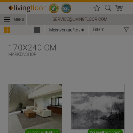
☰
SERVICE@LIVINGFLOOR.COM
MENU
Filtern
170X240 CM
MARKENSHOP
Versandkostenfrei*
Versandkostenfrei*