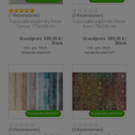
(1 Rezensionen)
(0 Rezensionen)
Fussmatte wash+dry Decor
Fussmatte wash+dry Decor
Canvas 170x240 cm
Aura 170x240 cm
Grundpreis:
589,95 €
/
Grundpreis:
589,95 €
/
Stück
Stück
inkl. ges. MwSt.
inkl. ges. MwSt.
Versandkostenfrei*
Versandkostenfrei*
Versandkostenfrei*
Versandkostenfrei*
(0 Rezensionen)
(0 Rezensionen)