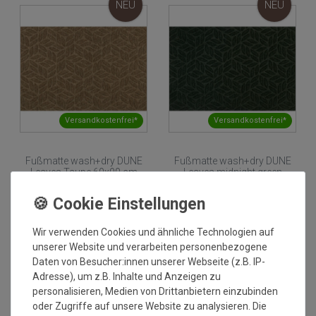
NEU
NEU
Versandkostenfrei*
Versandkostenfrei*
Fußmatte wash+dry DUNE
Fußmatte wash+dry DUNE
Leaves Taupe 60x90 cm
Leaves midnight green
60x90 cm
Grundpreis:
67,46 €
/
Stück
Grundpreis:
67,46 €
/
Stück
inkl. ges. MwSt.
inkl. ges. MwSt.
Versandkostenfrei*
Versandkostenfrei*
Wir verwenden Cookies und ähnliche Technologien auf
unserer Website und verarbeiten personenbezogene
NEU
Daten von Besucher:innen unserer Webseite (z.B. IP-
Adresse), um z.B. Inhalte und Anzeigen zu
personalisieren, Medien von Drittanbietern einzubinden
oder Zugriffe auf unsere Website zu analysieren. Die