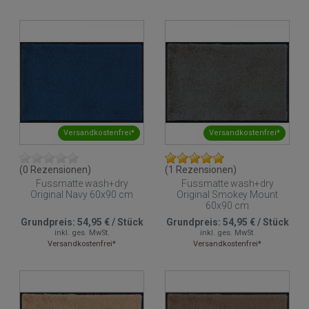
Versandkostenfrei*
Versandkostenfrei*
(0 Rezensionen)
(1 Rezensionen)
Fussmatte wash+dry
Fussmatte wash+dry
Original Navy 60x90 cm
Original Smokey Mount
60x90 cm
Grundpreis:
54,95 €
/
Stück
Grundpreis:
54,95 €
/
Stück
inkl. ges. MwSt.
inkl. ges. MwSt.
Versandkostenfrei*
Versandkostenfrei*