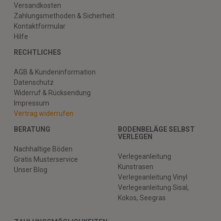
Versandkosten
Zahlungsmethoden & Sicherheit
Kontaktformular
Hilfe
RECHTLICHES
AGB & Kundeninformation
Datenschutz
Widerruf & Rücksendung
Impressum
Vertrag widerrufen
BERATUNG
BODENBELÄGE SELBST
VERLEGEN
Nachhaltige Böden
Verlegeanleitung
Gratis Musterservice
Kunstrasen
Unser Blog
Verlegeanleitung Vinyl
Verlegeanleitung Sisal,
Kokos, Seegras