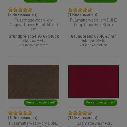
(2 Rezensionen)
(1 Rezensionen)
Fussmatte wash+dry
Fußmatte wash+dry DUNE
Original Raven Black 60x90
Loop taupe 60x90 cm
cm
2
Grundpreis:
54,95 €
/
Stück
Grundpreis:
67,46 €
/
m
inkl. ges. MwSt.
inkl. ges. MwSt.
Versandkostenfrei*
Versandkostenfrei*
Versandkostenfrei*
Versandkostenfrei*
(1 Rezensionen)
(1 Rezensionen)
Fussmatte wash+dry DUNE
Fussmatte wash+dry