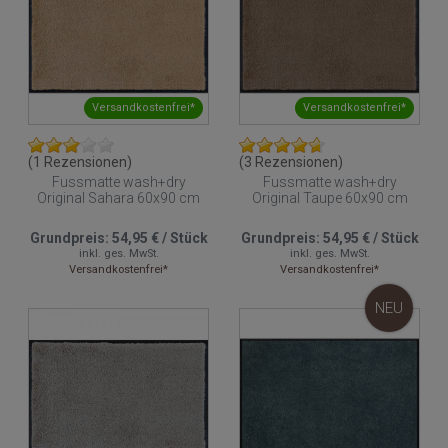
Versandkostenfrei*
Versandkostenfrei*
(1 Rezensionen)
(3 Rezensionen)
Fussmatte wash+dry
Fussmatte wash+dry
Original Sahara 60x90 cm
Original Taupe 60x90 cm
Grundpreis:
54,95 €
/
Stück
Grundpreis:
54,95 €
/
Stück
inkl. ges. MwSt.
inkl. ges. MwSt.
Versandkostenfrei*
Versandkostenfrei*
NEU