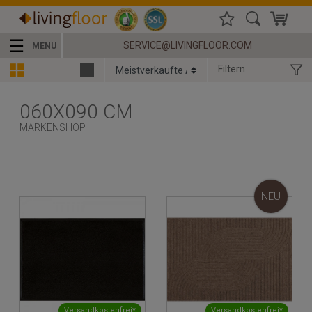
☰
SERVICE@LIVINGFLOOR.COM
MENU
Filtern
060X090 CM
MARKENSHOP
NEU
Versandkostenfrei*
Versandkostenfrei*