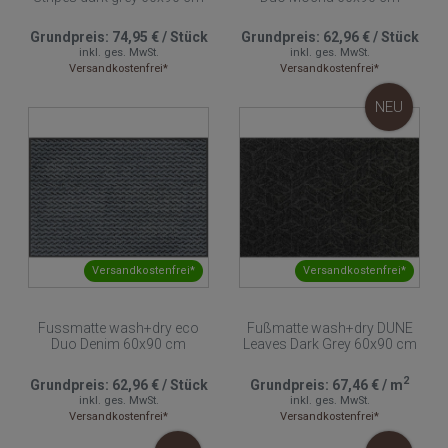
Grundpreis:
74,95 €
/
Stück
Grundpreis:
62,96 €
/
Stück
inkl. ges. MwSt.
inkl. ges. MwSt.
Versandkostenfrei*
Versandkostenfrei*
NEU
Versandkostenfrei*
Versandkostenfrei*
Fussmatte wash+dry eco
Fußmatte wash+dry DUNE
Duo Denim 60x90 cm
Leaves Dark Grey 60x90 cm
2
Grundpreis:
62,96 €
/
Stück
Grundpreis:
67,46 €
/
m
inkl. ges. MwSt.
inkl. ges. MwSt.
Versandkostenfrei*
Versandkostenfrei*