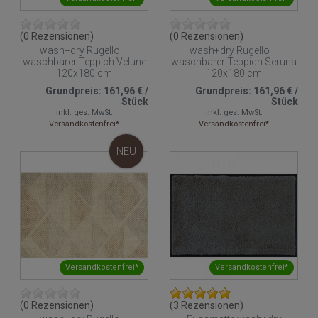
(0 Rezensionen)
(0 Rezensionen)
wash+dry Rugello –
wash+dry Rugello –
waschbarer Teppich Velune
waschbarer Teppich Seruna
120x180 cm
120x180 cm
Grundpreis:
161,96 €
/
Grundpreis:
161,96 €
/
Stück
Stück
inkl. ges. MwSt.
inkl. ges. MwSt.
Versandkostenfrei*
Versandkostenfrei*
NEU
Versandkostenfrei*
Versandkostenfrei*
(0 Rezensionen)
(3 Rezensionen)