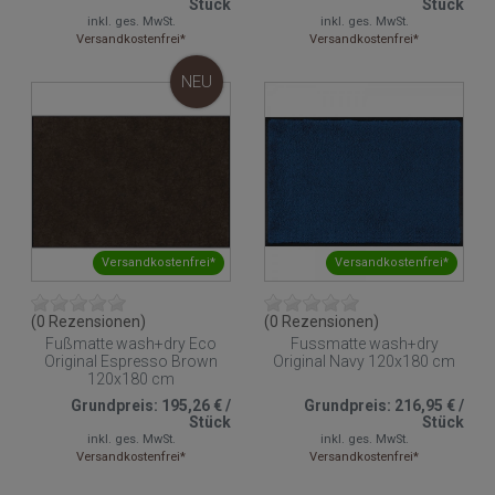
Stück
Stück
inkl. ges. MwSt.
inkl. ges. MwSt.
Versandkostenfrei*
Versandkostenfrei*
NEU
Versandkostenfrei*
Versandkostenfrei*
(0 Rezensionen)
(0 Rezensionen)
Fußmatte wash+dry Eco
Fussmatte wash+dry
Original Espresso Brown
Original Navy 120x180 cm
120x180 cm
Grundpreis:
195,26 €
/
Grundpreis:
216,95 €
/
Stück
Stück
inkl. ges. MwSt.
inkl. ges. MwSt.
Versandkostenfrei*
Versandkostenfrei*