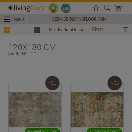
☰
SERVICE@LIVINGFLOOR.COM
MENU
Filtern
120X180 CM
MARKENSHOP
NEU
NEU
Versandkostenfrei*
Versandkostenfrei*