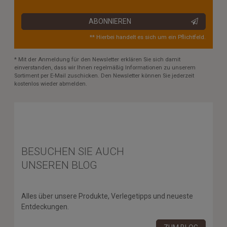
ABONNIEREN
** Hierbei handelt es sich um ein Pflichtfeld.
* Mit der Anmeldung für den Newsletter erklären Sie sich damit
einverstanden, dass wir Ihnen regelmäßig Informationen zu unserem
Sortiment per E-Mail zuschicken. Den Newsletter können Sie jederzeit
kostenlos wieder abmelden.
BESUCHEN SIE AUCH
UNSEREN BLOG
Alles über unsere Produkte, Verlegetipps und neueste
Entdeckungen.