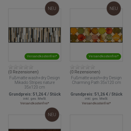
NEU
NEU
Versandkostenfrei*
Versandkostenfrei*
(0 Rezensionen)
(0 Rezensionen)
Fußmatte wash+dry Design
Fußmatte wash+dry Design
Mikado Stripes nature
Charming Path 35x120 cm
35x120 cm
Grundpreis:
51,26 €
/
Stück
Grundpreis:
51,26 €
/
Stück
inkl. ges. MwSt.
inkl. ges. MwSt.
Versandkostenfrei*
Versandkostenfrei*
NEU