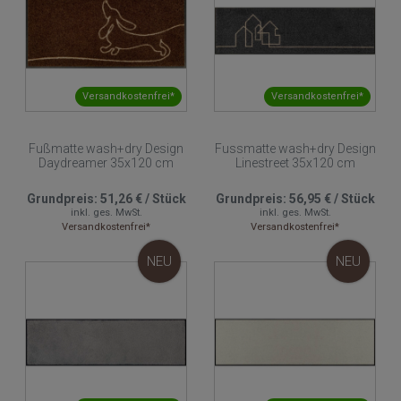
Versandkostenfrei*
Versandkostenfrei*
Fußmatte wash+dry Design
Fussmatte wash+dry Design
Daydreamer 35x120 cm
Linestreet 35x120 cm
Grundpreis:
51,26 €
/
Stück
Grundpreis:
56,95 €
/
Stück
inkl. ges. MwSt.
inkl. ges. MwSt.
Versandkostenfrei*
Versandkostenfrei*
NEU
NEU