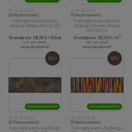
(0 Rezensionen)
(0 Rezensionen)
Fußmatte wash+dry Eco
Fußmatte wash+dry Eco
Original Sahara 35x120 cm
Original Espresso Brown
35x120 cm
2
Grundpreis:
38,20 €
/
Stück
Grundpreis:
38,20 €
/
m
inkl. ges. MwSt.
inkl. ges. MwSt.
Versandkostenfrei*
Versandkostenfrei*
NEU
NEU
Versandkostenfrei*
Versandkostenfrei*
(0 Rezensionen)
(0 Rezensionen)
Fußmatte wash+dry Design
Fußmatte wash+dry Design