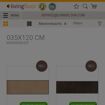
☰
SERVICE@LIVINGFLOOR.COM
MENU
Filtern
035X120 CM
MARKENSHOP
NEU
NEU
Versandkostenfrei*
Versandkostenfrei*