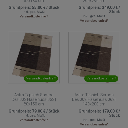
67x130 cm
200x290 cm
Grundpreis:
55,00 €
/
Stück
Grundpreis:
349,00 €
/
Stück
inkl. ges. MwSt.
inkl. ges. MwSt.
Versandkostenfrei*
Versandkostenfrei*
Versandkostenfrei*
Versandkostenfrei*
Astra Teppich Samoa
Astra Teppich Samoa
Des.002 Haselnuss 062 |
Des.002 Haselnuss 062 |
80x150 cm
140x200 cm
Grundpreis:
79,00 €
/
Stück
Grundpreis:
179,00 €
/
Stück
inkl. ges. MwSt.
inkl. ges. MwSt.
Versandkostenfrei*
Versandkostenfrei*