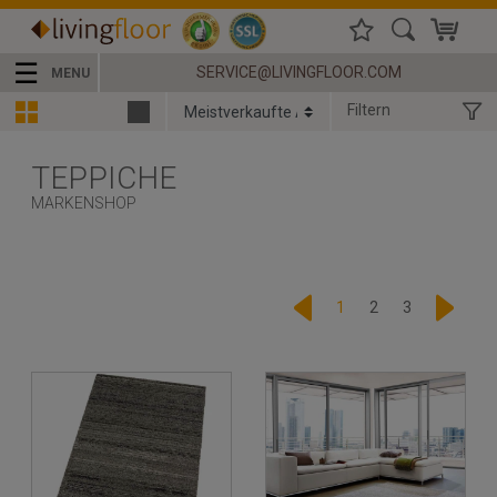
☰
SERVICE@LIVINGFLOOR.COM
MENU
Filtern
TEPPICHE
MARKENSHOP
1
2
3