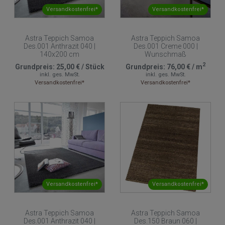
Versandkostenfrei*
Versandkostenfrei*
Astra Teppich Samoa
Astra Teppich Samoa
Des.001 Anthrazit 040 |
Des.001 Creme 000 |
140x200 cm
Wunschmaß
2
Grundpreis:
25,00 €
/
Stück
Grundpreis:
76,00 €
/
m
inkl. ges. MwSt.
inkl. ges. MwSt.
Versandkostenfrei*
Versandkostenfrei*
Versandkostenfrei*
Versandkostenfrei*
Astra Teppich Samoa
Astra Teppich Samoa
Des.001 Anthrazit 040 |
Des.150 Braun 060 |