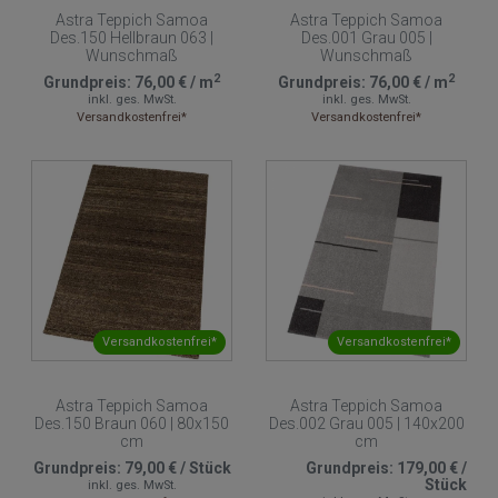
Astra Teppich Samoa
Astra Teppich Samoa
Des.150 Hellbraun 063 |
Des.001 Grau 005 |
Wunschmaß
Wunschmaß
2
2
Grundpreis:
76,00 €
/
m
Grundpreis:
76,00 €
/
m
inkl. ges. MwSt.
inkl. ges. MwSt.
Versandkostenfrei*
Versandkostenfrei*
Versandkostenfrei*
Versandkostenfrei*
Astra Teppich Samoa
Astra Teppich Samoa
Des.150 Braun 060 | 80x150
Des.002 Grau 005 | 140x200
cm
cm
Grundpreis:
79,00 €
/
Stück
Grundpreis:
179,00 €
/
Stück
inkl. ges. MwSt.