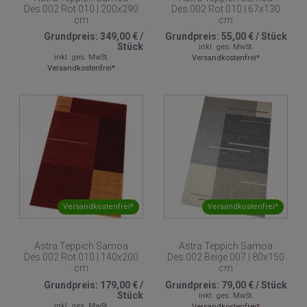
Des.002 Rot 010 | 200x290
Des.002 Rot 010 | 67x130
cm
cm
Grundpreis:
349,00 €
/
Grundpreis:
55,00 €
/
Stück
Stück
inkl. ges. MwSt.
inkl. ges. MwSt.
Versandkostenfrei*
Versandkostenfrei*
Versandkostenfrei*
Versandkostenfrei*
Astra Teppich Samoa
Astra Teppich Samoa
Des.002 Rot 010 | 140x200
Des.002 Beige 007 | 80x150
cm
cm
Grundpreis:
179,00 €
/
Grundpreis:
79,00 €
/
Stück
Stück
inkl. ges. MwSt.
inkl. ges. MwSt.
Versandkostenfrei*