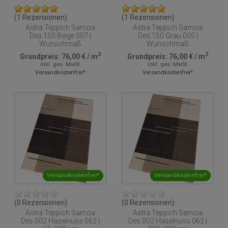
(1 Rezensionen)
(1 Rezensionen)
Astra Teppich Samoa
Astra Teppich Samoa
Des.150 Beige 007 |
Des.150 Grau 005 |
Wunschmaß
Wunschmaß
2
2
Grundpreis:
76,00 €
/
m
Grundpreis:
76,00 €
/
m
inkl. ges. MwSt.
inkl. ges. MwSt.
Versandkostenfrei*
Versandkostenfrei*
Versandkostenfrei*
Versandkostenfrei*
(0 Rezensionen)
(0 Rezensionen)
Astra Teppich Samoa
Astra Teppich Samoa
Des.002 Haselnuss 062 |
Des.002 Haselnuss 062 |