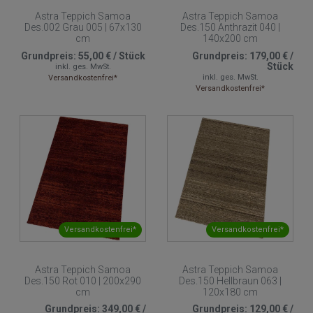
Astra Teppich Samoa
Astra Teppich Samoa
Des.002 Grau 005 | 67x130
Des.150 Anthrazit 040 |
cm
140x200 cm
Grundpreis:
55,00 €
/
Stück
Grundpreis:
179,00 €
/
Stück
inkl. ges. MwSt.
inkl. ges. MwSt.
Versandkostenfrei*
Versandkostenfrei*
Versandkostenfrei*
Versandkostenfrei*
Astra Teppich Samoa
Astra Teppich Samoa
Des.150 Rot 010 | 200x290
Des.150 Hellbraun 063 |
cm
120x180 cm
Grundpreis:
349,00 €
/
Grundpreis:
129,00 €
/