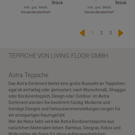
Stück
Stück
inkl. ges. MwSt.
inkl. ges. MwSt.
Versandkostenfrei*
Versandkostenfrei*
1
2
3
TEPPICHE VON LIVING FLOOR GMBH
Astra Teppiche
Das Astra Sortiment bietet eine große Auswahl an Teppichen;
egal ob einfarbig oder gemustert, nach Wunschmaß, Shaggys
oder Bordürenteppich, Design oder Outdoor: im Astra
Sortiment werden Sie bestimmt fündig. Moderne und
trendige Designs und Farbzusammenstellungen sorgen für
ein einzigartiges Raumgefühl.
Wer die Natur liebt, wird die Astra Bordürenteppiche aus
natürlichen Materialen lieben. Bambus, Seegras, Kokos und
Wolle bilden die Basis für diese außergewöhnlichen