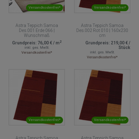
Versandkostenfrei*
Versandkostenfrei*
Astra Teppich Samoa
Astra Teppich Samoa
Des.001 Erde 066 |
Des.002 Rot 010 | 160x230
Wunschmaß
cm
2
Grundpreis:
76,00 €
/
m
Grundpreis:
219,00 €
/
Stück
inkl. ges. MwSt.
inkl. ges. MwSt.
Versandkostenfrei*
Versandkostenfrei*
Versandkostenfrei*
Versandkostenfrei*
Astra Teppich Samoa
Astra Teppich Samoa