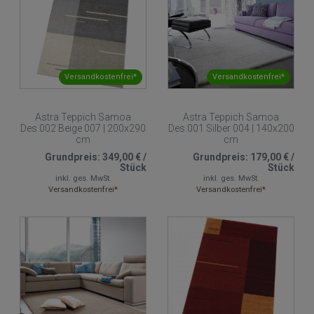
Versandkostenfrei*
Versandkostenfrei*
Astra Teppich Samoa
Astra Teppich Samoa
Des.002 Beige 007 | 200x290
Des.001 Silber 004 | 140x200
cm
cm
Grundpreis:
349,00 €
/
Grundpreis:
179,00 €
/
Stück
Stück
inkl. ges. MwSt.
inkl. ges. MwSt.
Versandkostenfrei*
Versandkostenfrei*