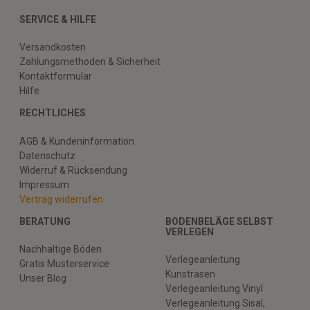
SERVICE & HILFE
Versandkosten
Zahlungsmethoden & Sicherheit
Kontaktformular
Hilfe
RECHTLICHES
AGB & Kundeninformation
Datenschutz
Widerruf & Rücksendung
Impressum
Vertrag widerrufen
BERATUNG
BODENBELÄGE SELBST
VERLEGEN
Nachhaltige Böden
Verlegeanleitung
Gratis Musterservice
Kunstrasen
Unser Blog
Verlegeanleitung Vinyl
Verlegeanleitung Sisal,