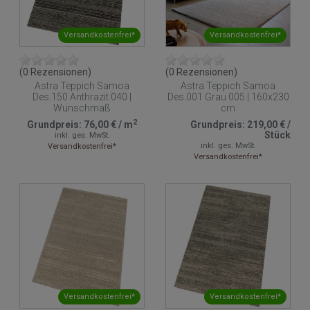
Versandkostenfrei*
Versandkostenfrei*
(0 Rezensionen)
(0 Rezensionen)
Astra Teppich Samoa
Astra Teppich Samoa
Des.150 Anthrazit 040 |
Des.001 Grau 005 | 160x230
Wunschmaß
cm
2
Grundpreis:
76,00 €
/
m
Grundpreis:
219,00 €
/
Stück
inkl. ges. MwSt.
inkl. ges. MwSt.
Versandkostenfrei*
Versandkostenfrei*
Versandkostenfrei*
Versandkostenfrei*