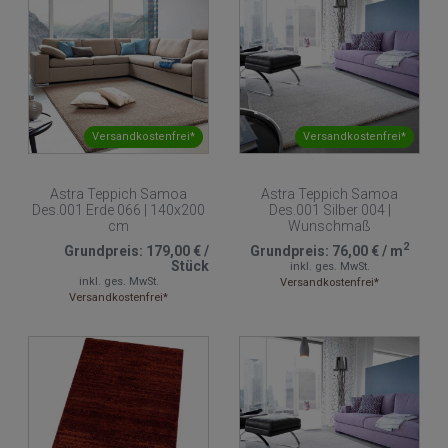
Versandkostenfrei*
Versandkostenfrei*
Astra Teppich Samoa
Astra Teppich Samoa
Des.001 Erde 066 | 140x200
Des.001 Silber 004 |
cm
Wunschmaß
2
Grundpreis:
179,00 €
/
Grundpreis:
76,00 €
/
m
Stück
inkl. ges. MwSt.
inkl. ges. MwSt.
Versandkostenfrei*
Versandkostenfrei*