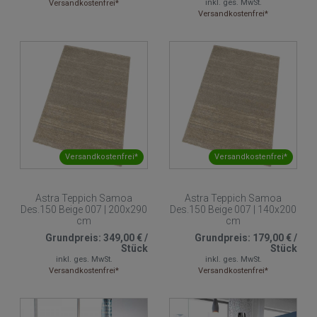
inkl. ges. MwSt.
Versandkostenfrei*
Versandkostenfrei*
Versandkostenfrei*
Versandkostenfrei*
Astra Teppich Samoa
Astra Teppich Samoa
Des.150 Beige 007 | 200x290
Des.150 Beige 007 | 140x200
cm
cm
Grundpreis:
349,00 €
/
Grundpreis:
179,00 €
/
Stück
Stück
inkl. ges. MwSt.
inkl. ges. MwSt.
Versandkostenfrei*
Versandkostenfrei*