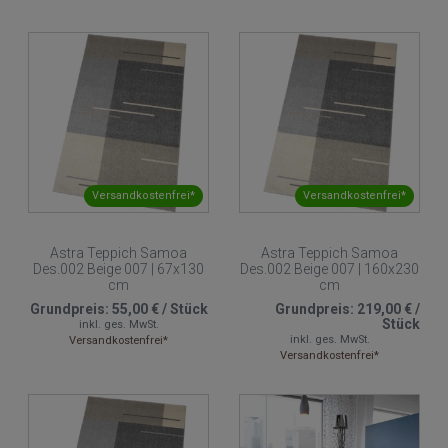
Versandkostenfrei*
Versandkostenfrei*
Astra Teppich Samoa
Astra Teppich Samoa
Des.002 Beige 007 | 67x130
Des.002 Beige 007 | 160x230
cm
cm
Grundpreis:
55,00 €
/
Stück
Grundpreis:
219,00 €
/
Stück
inkl. ges. MwSt.
inkl. ges. MwSt.
Versandkostenfrei*
Versandkostenfrei*