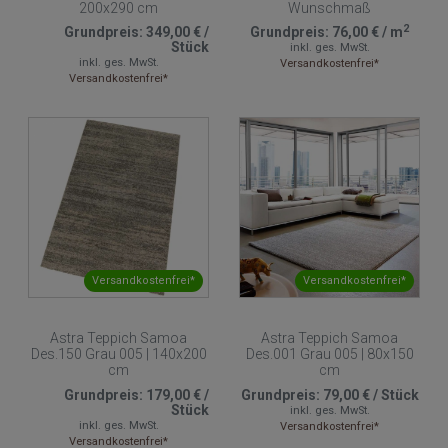
200x290 cm
Wunschmaß
2
Grundpreis:
349,00 €
/
Grundpreis:
76,00 €
/
m
Stück
inkl. ges. MwSt.
inkl. ges. MwSt.
Versandkostenfrei*
Versandkostenfrei*
Versandkostenfrei*
Versandkostenfrei*
Astra Teppich Samoa
Astra Teppich Samoa
Des.150 Grau 005 | 140x200
Des.001 Grau 005 | 80x150
cm
cm
Grundpreis:
179,00 €
/
Grundpreis:
79,00 €
/
Stück
Stück
inkl. ges. MwSt.
inkl. ges. MwSt.
Versandkostenfrei*
Versandkostenfrei*