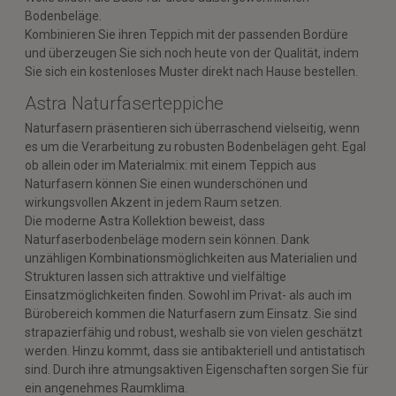
Bodenbeläge.
Kombinieren Sie ihren Teppich mit der passenden Bordüre
und überzeugen Sie sich noch heute von der Qualität, indem
Sie sich ein kostenloses Muster direkt nach Hause bestellen.
Astra Naturfaserteppiche
Naturfasern präsentieren sich überraschend vielseitig, wenn
es um die Verarbeitung zu robusten Bodenbelägen geht. Egal
ob allein oder im Materialmix: mit einem Teppich aus
Naturfasern können Sie einen wunderschönen und
wirkungsvollen Akzent in jedem Raum setzen.
Die moderne Astra Kollektion beweist, dass
Naturfaserbodenbeläge modern sein können. Dank
unzähligen Kombinationsmöglichkeiten aus Materialien und
Strukturen lassen sich attraktive und vielfältige
Einsatzmöglichkeiten finden. Sowohl im Privat- als auch im
Bürobereich kommen die Naturfasern zum Einsatz. Sie sind
strapazierfähig und robust, weshalb sie von vielen geschätzt
werden. Hinzu kommt, dass sie antibakteriell und antistatisch
sind. Durch ihre atmungsaktiven Eigenschaften sorgen Sie für
ein angenehmes Raumklima.