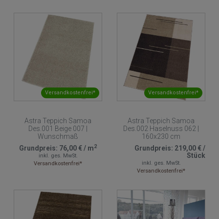
Versandkostenfrei*
Versandkostenfrei*
Astra Teppich Samoa
Astra Teppich Samoa
Des.001 Beige 007 |
Des.002 Haselnuss 062 |
Wunschmaß
160x230 cm
2
Grundpreis:
76,00 €
/
m
Grundpreis:
219,00 €
/
Stück
inkl. ges. MwSt.
inkl. ges. MwSt.
Versandkostenfrei*
Versandkostenfrei*