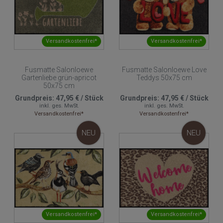
Versandkostenfrei*
Versandkostenfrei*
Fusmatte Salonloewe
Fusmatte Salonloewe Love
Gartenliebe grün-apricot
Teddys 50x75 cm
50x75 cm
Grundpreis:
47,95 €
/
Stück
Grundpreis:
47,95 €
/
Stück
inkl. ges. MwSt.
inkl. ges. MwSt.
Versandkostenfrei*
Versandkostenfrei*
NEU
NEU
Versandkostenfrei*
Versandkostenfrei*