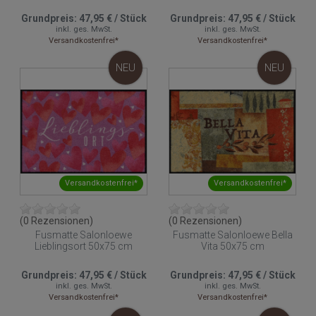
Grundpreis:
47,95 €
/
Stück
Grundpreis:
47,95 €
/
Stück
inkl. ges. MwSt.
inkl. ges. MwSt.
Versandkostenfrei*
Versandkostenfrei*
NEU
NEU
Versandkostenfrei*
Versandkostenfrei*
(0 Rezensionen)
(0 Rezensionen)
Fusmatte Salonloewe
Fusmatte Salonloewe Bella
Lieblingsort 50x75 cm
Vita 50x75 cm
Grundpreis:
47,95 €
/
Stück
Grundpreis:
47,95 €
/
Stück
inkl. ges. MwSt.
inkl. ges. MwSt.
Versandkostenfrei*
Versandkostenfrei*