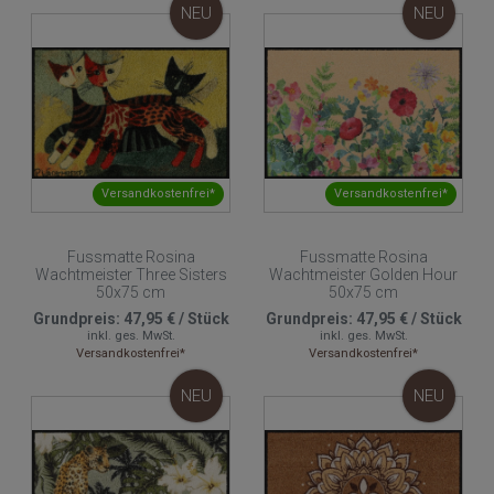
NEU
NEU
Versandkostenfrei*
Versandkostenfrei*
Fussmatte Rosina
Fussmatte Rosina
Wachtmeister Three Sisters
Wachtmeister Golden Hour
50x75 cm
50x75 cm
Grundpreis:
47,95 €
/
Stück
Grundpreis:
47,95 €
/
Stück
inkl. ges. MwSt.
inkl. ges. MwSt.
Versandkostenfrei*
Versandkostenfrei*
NEU
NEU