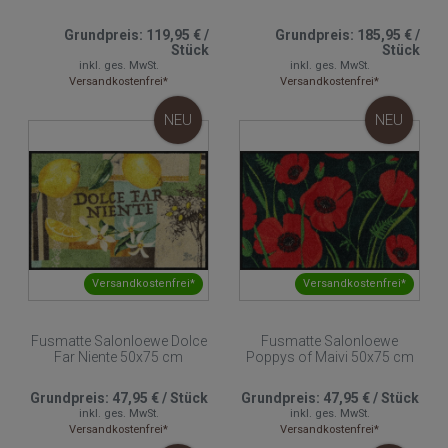
Grundpreis:
119,95 €
/
Grundpreis:
185,95 €
/
Stück
Stück
inkl. ges. MwSt.
inkl. ges. MwSt.
Versandkostenfrei*
Versandkostenfrei*
NEU
NEU
Versandkostenfrei*
Versandkostenfrei*
Fusmatte Salonloewe Dolce
Fusmatte Salonloewe
Far Niente 50x75 cm
Poppys of Maivi 50x75 cm
Grundpreis:
47,95 €
/
Stück
Grundpreis:
47,95 €
/
Stück
inkl. ges. MwSt.
inkl. ges. MwSt.
Versandkostenfrei*
Versandkostenfrei*