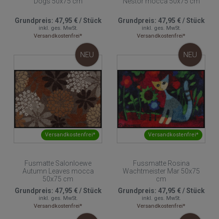
Dogs 50x75 cm
Nestor mocca 50x75 cm
Grundpreis:
47,95 €
/
Stück
Grundpreis:
47,95 €
/
Stück
inkl. ges. MwSt.
inkl. ges. MwSt.
Versandkostenfrei*
Versandkostenfrei*
NEU
NEU
Versandkostenfrei*
Versandkostenfrei*
Fusmatte Salonloewe
Fussmatte Rosina
Autumn Leaves mocca
Wachtmeister Mar 50x75
50x75 cm
cm
Grundpreis:
47,95 €
/
Stück
Grundpreis:
47,95 €
/
Stück
inkl. ges. MwSt.
inkl. ges. MwSt.
Versandkostenfrei*
Versandkostenfrei*