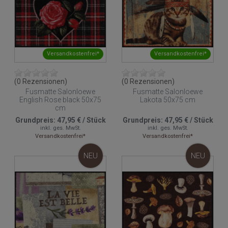
Versandkostenfrei*
Versandkostenfrei*
(0 Rezensionen)
(0 Rezensionen)
Fusmatte Salonloewe
Fusmatte Salonloewe
English Rose black 50x75
Lakota 50x75 cm
cm
Grundpreis:
47,95 €
/
Stück
Grundpreis:
47,95 €
/
Stück
inkl. ges. MwSt.
inkl. ges. MwSt.
Versandkostenfrei*
Versandkostenfrei*
NEU
NEU