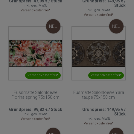
Grundpreis:
47,95 €
/
Stück
Grundpreis:
149,95 €
/
Stück
inkl. ges. MwSt.
inkl. ges. MwSt.
Versandkostenfrei*
Versandkostenfrei*
NEU
NEU
Versandkostenfrei*
Versandkostenfrei*
Fussmatte Salonloewe
Fusmatte Salonloewe Yara
Florina spring 75x150 cm
taupe 75x150 cm
Grundpreis:
99,82 €
/
Stück
Grundpreis:
149,95 €
/
Stück
inkl. ges. MwSt.
inkl. ges. MwSt.
Versandkostenfrei*
Versandkostenfrei*