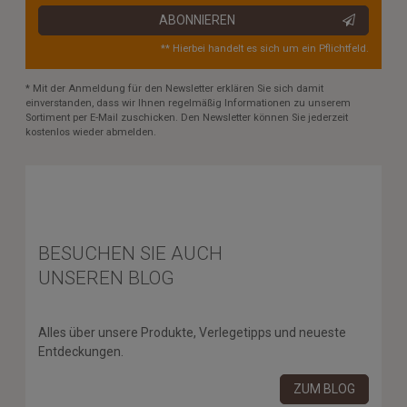
ABONNIEREN
** Hierbei handelt es sich um ein Pflichtfeld.
* Mit der Anmeldung für den Newsletter erklären Sie sich damit
einverstanden, dass wir Ihnen regelmäßig Informationen zu unserem
Sortiment per E-Mail zuschicken. Den Newsletter können Sie jederzeit
kostenlos wieder abmelden.
BESUCHEN SIE AUCH
UNSEREN BLOG
Alles über unsere Produkte, Verlegetipps und neueste
Entdeckungen.
ZUM BLOG