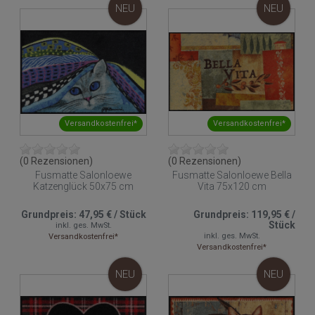
NEU
NEU
Versandkostenfrei*
Versandkostenfrei*
(0 Rezensionen)
(0 Rezensionen)
Fusmatte Salonloewe
Fusmatte Salonloewe Bella
Katzenglück 50x75 cm
Vita 75x120 cm
Grundpreis:
47,95 €
/
Stück
Grundpreis:
119,95 €
/
Stück
inkl. ges. MwSt.
inkl. ges. MwSt.
Versandkostenfrei*
Versandkostenfrei*
NEU
NEU