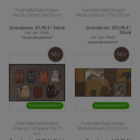
Fusmatte Salonloewe
Fusmatte Salonloewe
Nordic Charm 50x75 cm
Nestor mocca 115x175 cm
Grundpreis:
47,95 €
/
Stück
Grundpreis:
259,95 €
/
Stück
inkl. ges. MwSt.
inkl. ges. MwSt.
Versandkostenfrei*
Versandkostenfrei*
NEU
NEU
Versandkostenfrei*
Versandkostenfrei*
Fusmatte Salonloewe
Fusmatte Salonloewe
Chiara's Company 50x75
Marula brown 75x150 cm
cm