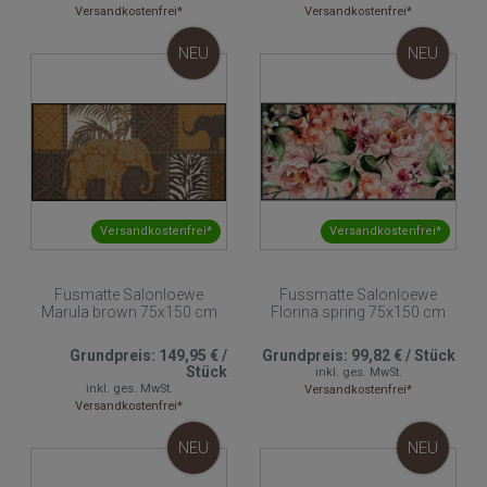
Versandkostenfrei*
Versandkostenfrei*
NEU
NEU
Versandkostenfrei*
Versandkostenfrei*
Fusmatte Salonloewe
Fussmatte Salonloewe
Marula brown 75x150 cm
Florina spring 75x150 cm
Grundpreis:
149,95 €
/
Grundpreis:
99,82 €
/
Stück
Stück
inkl. ges. MwSt.
inkl. ges. MwSt.
Versandkostenfrei*
Versandkostenfrei*
NEU
NEU