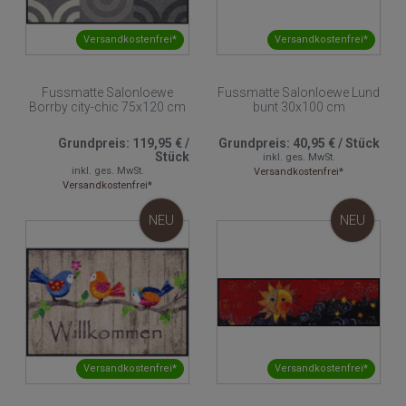
Versandkostenfrei*
Versandkostenfrei*
Fussmatte Salonloewe
Fussmatte Salonloewe Lund
Borrby city-chic 75x120 cm
bunt 30x100 cm
Grundpreis:
119,95 €
/
Grundpreis:
40,95 €
/
Stück
Stück
inkl. ges. MwSt.
inkl. ges. MwSt.
Versandkostenfrei*
Versandkostenfrei*
NEU
NEU
Versandkostenfrei*
Versandkostenfrei*