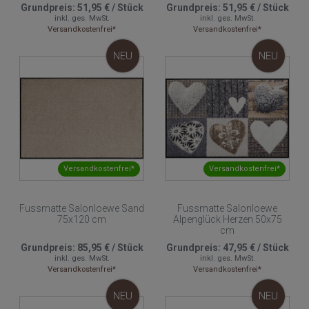
Grundpreis:
51,95 €
/
Stück
Grundpreis:
51,95 €
/
Stück
inkl. ges. MwSt.
inkl. ges. MwSt.
Versandkostenfrei*
Versandkostenfrei*
NEU
NEU
Versandkostenfrei*
Versandkostenfrei*
Fussmatte Salonloewe Sand
Fussmatte Salonloewe
75x120 cm
Alpenglück Herzen 50x75
cm
Grundpreis:
85,95 €
/
Stück
Grundpreis:
47,95 €
/
Stück
inkl. ges. MwSt.
inkl. ges. MwSt.
Versandkostenfrei*
Versandkostenfrei*
NEU
NEU