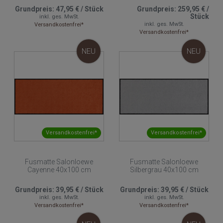
Grundpreis:
47,95 €
/
Stück
Grundpreis:
259,95 €
/
Stück
inkl. ges. MwSt.
inkl. ges. MwSt.
Versandkostenfrei*
Versandkostenfrei*
NEU
NEU
Versandkostenfrei*
Versandkostenfrei*
Fusmatte Salonloewe
Fusmatte Salonloewe
Cayenne 40x100 cm
Silbergrau 40x100 cm
Grundpreis:
39,95 €
/
Stück
Grundpreis:
39,95 €
/
Stück
inkl. ges. MwSt.
inkl. ges. MwSt.
Versandkostenfrei*
Versandkostenfrei*