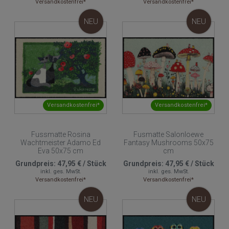
Versandkostenfrei*
Versandkostenfrei*
NEU
NEU
Versandkostenfrei*
Versandkostenfrei*
Fussmatte Rosina
Fusmatte Salonloewe
Wachtmeister Adamo Ed
Fantasy Mushrooms 50x75
Eva 50x75 cm
cm
Grundpreis:
47,95 €
/
Stück
Grundpreis:
47,95 €
/
Stück
inkl. ges. MwSt.
inkl. ges. MwSt.
Versandkostenfrei*
Versandkostenfrei*
NEU
NEU