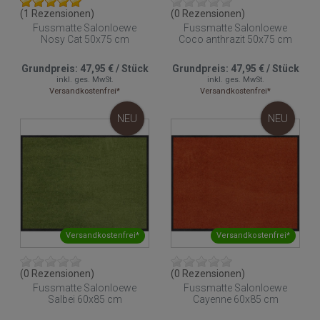
(1 Rezensionen)
(0 Rezensionen)
Fussmatte Salonloewe
Fussmatte Salonloewe
Nosy Cat 50x75 cm
Coco anthrazit 50x75 cm
Grundpreis:
47,95 €
/
Stück
Grundpreis:
47,95 €
/
Stück
inkl. ges. MwSt.
inkl. ges. MwSt.
Versandkostenfrei*
Versandkostenfrei*
NEU
NEU
Versandkostenfrei*
Versandkostenfrei*
(0 Rezensionen)
(0 Rezensionen)
Fussmatte Salonloewe
Fussmatte Salonloewe
Salbei 60x85 cm
Cayenne 60x85 cm