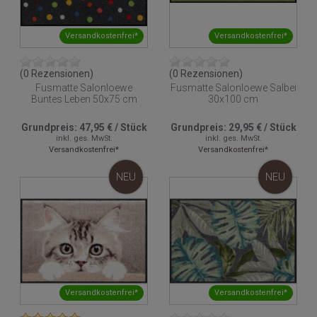
Versandkostenfrei*
Versandkostenfrei*
(0 Rezensionen)
(0 Rezensionen)
Fusmatte Salonloewe
Fusmatte Salonloewe Salbei
Buntes Leben 50x75 cm
30x100 cm
Grundpreis:
47,95 €
/
Stück
Grundpreis:
29,95 €
/
Stück
inkl. ges. MwSt.
inkl. ges. MwSt.
Versandkostenfrei*
Versandkostenfrei*
NEU
NEU
Versandkostenfrei*
Versandkostenfrei*