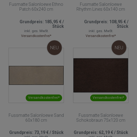
Fusmatte Salonloewe Ethno
Fusmatte Salonloewe
Patch 60x240 cm
Rhythm Lines 60x140 cm
Grundpreis:
185,95 €
/
Grundpreis:
108,95 €
/
Stück
Stück
inkl. ges. MwSt.
inkl. ges. MwSt.
Versandkostenfrei*
Versandkostenfrei*
NEU
NEU
Versandkostenfrei*
Versandkostenfrei*
Fussmatte Salonloewe Sand
Fussmatte Salonloewe
60x180 cm
Schokobraun 75x120 cm
Grundpreis:
73,19 €
/
Stück
Grundpreis:
62,19 €
/
Stück