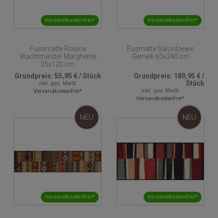
Versandkostenfrei*
Versandkostenfrei*
Fussmatte Rosina
Fusmatte Salonloewe
Wachtmeister Margherite
Gemelli 60x240 cm
35x120 cm
Grundpreis:
55,95 €
/
Stück
Grundpreis:
189,95 €
/
Stück
inkl. ges. MwSt.
inkl. ges. MwSt.
Versandkostenfrei*
Versandkostenfrei*
NEU
NEU
Versandkostenfrei*
Versandkostenfrei*