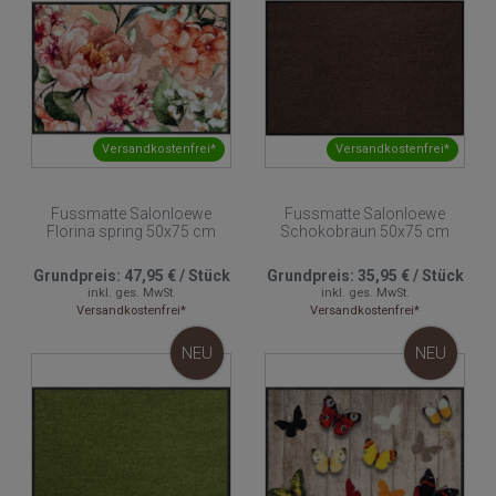
Versandkostenfrei*
Versandkostenfrei*
Fussmatte Salonloewe
Fussmatte Salonloewe
Florina spring 50x75 cm
Schokobraun 50x75 cm
Grundpreis:
47,95 €
/
Stück
Grundpreis:
35,95 €
/
Stück
inkl. ges. MwSt.
inkl. ges. MwSt.
Versandkostenfrei*
Versandkostenfrei*
NEU
NEU