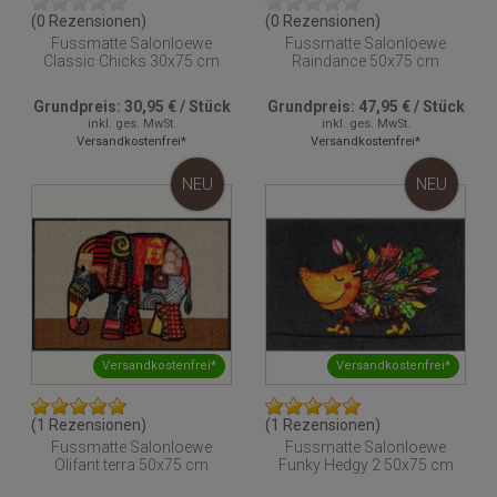
(0 Rezensionen)
(0 Rezensionen)
Fussmatte Salonloewe
Fussmatte Salonloewe
Classic Chicks 30x75 cm
Raindance 50x75 cm
Grundpreis:
30,95 €
/
Stück
Grundpreis:
47,95 €
/
Stück
inkl. ges. MwSt.
inkl. ges. MwSt.
Versandkostenfrei*
Versandkostenfrei*
NEU
NEU
Versandkostenfrei*
Versandkostenfrei*
(1 Rezensionen)
(1 Rezensionen)
Fussmatte Salonloewe
Fussmatte Salonloewe
Olifant terra 50x75 cm
Funky Hedgy 2 50x75 cm