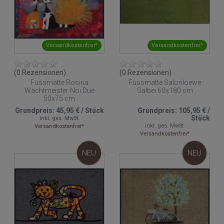
Versandkostenfrei*
Versandkostenfrei*
(0 Rezensionen)
(0 Rezensionen)
Fussmatte Rosina
Fussmatte Salonloewe
Wachtmeister Noi Due
Salbei 60x180 cm
50x75 cm
Grundpreis:
45,95 €
/
Stück
Grundpreis:
105,95 €
/
Stück
inkl. ges. MwSt.
inkl. ges. MwSt.
Versandkostenfrei*
Versandkostenfrei*
NEU
NEU