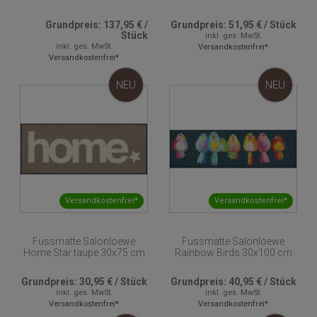
Grundpreis:
137,95 €
/
Grundpreis:
51,95 €
/
Stück
Stück
inkl. ges. MwSt.
inkl. ges. MwSt.
Versandkostenfrei*
Versandkostenfrei*
NEU
NEU
Versandkostenfrei*
Versandkostenfrei*
Fussmatte Salonloewe
Fussmatte Salonloewe
Home Star taupe 30x75 cm
Rainbow Birds 30x100 cm
Grundpreis:
30,95 €
/
Stück
Grundpreis:
40,95 €
/
Stück
inkl. ges. MwSt.
inkl. ges. MwSt.
Versandkostenfrei*
Versandkostenfrei*