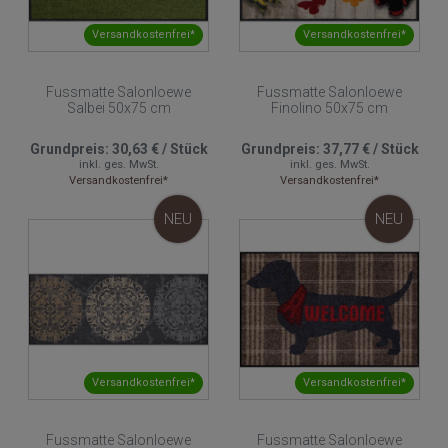
Versandkostenfrei*
Versandkostenfrei*
Fussmatte Salonloewe
Fussmatte Salonloewe
Salbei 50x75 cm
Finolino 50x75 cm
Grundpreis:
30,63 €
/
Stück
Grundpreis:
37,77 €
/
Stück
inkl. ges. MwSt.
inkl. ges. MwSt.
Versandkostenfrei*
Versandkostenfrei*
NEU
NEU
Versandkostenfrei*
Versandkostenfrei*
Fussmatte Salonloewe
Fussmatte Salonloewe