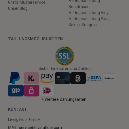
Verlegeanleitung
Gratis Musterservice
Kunstrasen
Unser Blog
Verlegeanleitung Vinyl
Verlegeanleitung Sisal,
Kokos, Seegras
ZAHLUNGSMÖGLICHKEITEN
Sicher Einkaufen und Zahlen
+ Weitere Zahlungsarten
KONTAKT
Living Floor GmbH
MAIL:
service@livingfloor.com