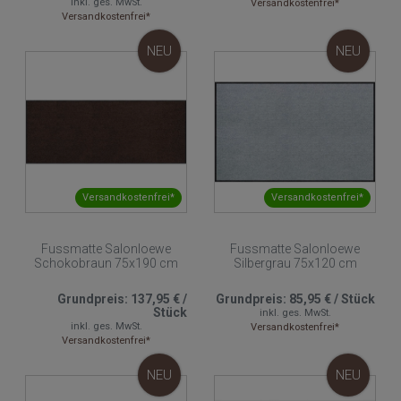
inkl. ges. MwSt.
Versandkostenfrei*
Versandkostenfrei*
NEU
NEU
Versandkostenfrei*
Versandkostenfrei*
Fussmatte Salonloewe
Fussmatte Salonloewe
Schokobraun 75x190 cm
Silbergrau 75x120 cm
Grundpreis:
137,95 €
/
Grundpreis:
85,95 €
/
Stück
Stück
inkl. ges. MwSt.
inkl. ges. MwSt.
Versandkostenfrei*
Versandkostenfrei*
NEU
NEU