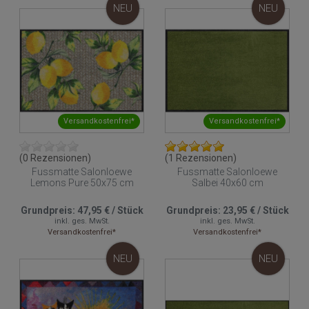
NEU
NEU
Versandkostenfrei*
Versandkostenfrei*
(0 Rezensionen)
(1 Rezensionen)
Fussmatte Salonloewe
Fussmatte Salonloewe
Lemons Pure 50x75 cm
Salbei 40x60 cm
Grundpreis:
47,95 €
/
Stück
Grundpreis:
23,95 €
/
Stück
inkl. ges. MwSt.
inkl. ges. MwSt.
Versandkostenfrei*
Versandkostenfrei*
NEU
NEU