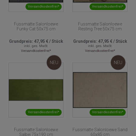
Versandkostenfrei*
Versandkostenfrei*
Fussmatte Salonloewe
Fussmatte Salonloewe
Funky Cat 50x75 cm
Resting Tree 50x75 cm
Grundpreis:
47,95 €
/
Stück
Grundpreis:
47,95 €
/
Stück
inkl. ges. MwSt.
inkl. ges. MwSt.
Versandkostenfrei*
Versandkostenfrei*
NEU
NEU
Versandkostenfrei*
Versandkostenfrei*
Fussmatte Salonloewe
Fussmatte Salonloewe Sand
Salbei 75x190 cm
60x85 cm