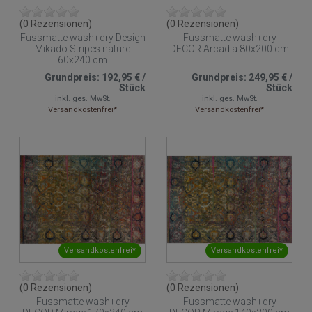
(0 Rezensionen)
(0 Rezensionen)
Fussmatte wash+dry Design
Fussmatte wash+dry
Mikado Stripes nature
DECOR Arcadia 80x200 cm
60x240 cm
Grundpreis:
192,95 €
/
Grundpreis:
249,95 €
/
Stück
Stück
inkl. ges. MwSt.
inkl. ges. MwSt.
Versandkostenfrei*
Versandkostenfrei*
Versandkostenfrei*
Versandkostenfrei*
(0 Rezensionen)
(0 Rezensionen)
Fussmatte wash+dry
Fussmatte wash+dry