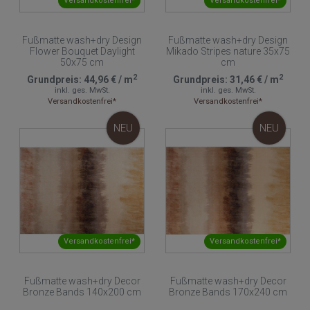
Versandkostenfrei*
Versandkostenfrei*
Fußmatte wash+dry Design
Fußmatte wash+dry Design
Flower Bouquet Daylight
Mikado Stripes nature 35x75
50x75 cm
cm
2
2
Grundpreis:
44,96 €
/
m
Grundpreis:
31,46 €
/
m
inkl. ges. MwSt.
inkl. ges. MwSt.
Versandkostenfrei*
Versandkostenfrei*
NEU
NEU
Versandkostenfrei*
Versandkostenfrei*
Fußmatte wash+dry Decor
Fußmatte wash+dry Decor
Bronze Bands 140x200 cm
Bronze Bands 170x240 cm