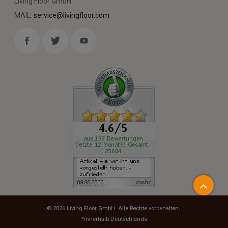
Living Floor GmbH
MAIL:
service@livingfloor.com
© 2026
Living Floor GmbH
. Alle Rechte vorbehalten.
*innerhalb Deutschlands