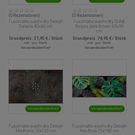
(0 Rezensionen)
(0 Rezensionen)
Fussmatte wash+dry Design
Fussmatte wash+dry DUNE
Galaxia 40x60 cm
Stripes dark brown 60x90
cm
Grundpreis:
37,95 €
/
Stück
Grundpreis:
74,95 €
/
Stück
inkl. ges. MwSt.
inkl. ges. MwSt.
Versandkostenfrei*
Versandkostenfrei*
Versandkostenfrei*
Versandkostenfrei*
Fussmatte wash+dry Design
Fussmatte wash+dry Design
Madhana 75x120 cm
Neoflora 75x190 cm