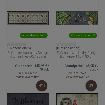
Versandkostenfrei*
Versandkostenfrei*
(0 Rezensionen)
(0 Rezensionen)
Fußmatte wash+dry Design
Fußmatte wash+dry Design
Kitchen Tiles 60x180 cm
Bon Appétit 60x180 cm
Grundpreis:
145,95 €
/
Grundpreis:
145,95 €
/
Stück
Stück
inkl. ges. MwSt.
inkl. ges. MwSt.
Versandkostenfrei*
Versandkostenfrei*
NEU
NEU