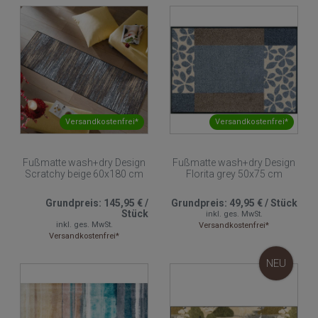
Versandkostenfrei*
Versandkostenfrei*
Fußmatte wash+dry Design
Fußmatte wash+dry Design
Scratchy beige 60x180 cm
Florita grey 50x75 cm
Grundpreis:
145,95 €
/
Grundpreis:
49,95 €
/
Stück
Stück
inkl. ges. MwSt.
inkl. ges. MwSt.
Versandkostenfrei*
Versandkostenfrei*
NEU