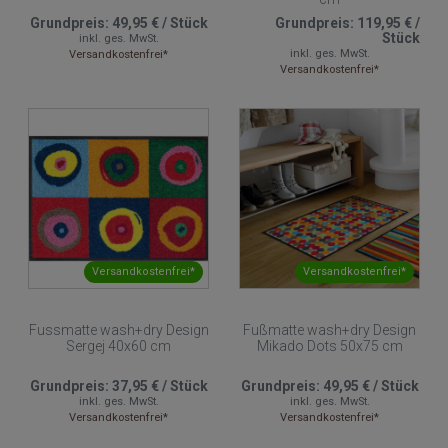
Grundpreis:
49,95 €
/
Stück
Grundpreis:
119,95 €
/
Stück
inkl. ges. MwSt.
inkl. ges. MwSt.
Versandkostenfrei*
Versandkostenfrei*
Versandkostenfrei*
Versandkostenfrei*
Fussmatte wash+dry Design
Fußmatte wash+dry Design
Sergej 40x60 cm
Mikado Dots 50x75 cm
Grundpreis:
37,95 €
/
Stück
Grundpreis:
49,95 €
/
Stück
inkl. ges. MwSt.
inkl. ges. MwSt.
Versandkostenfrei*
Versandkostenfrei*