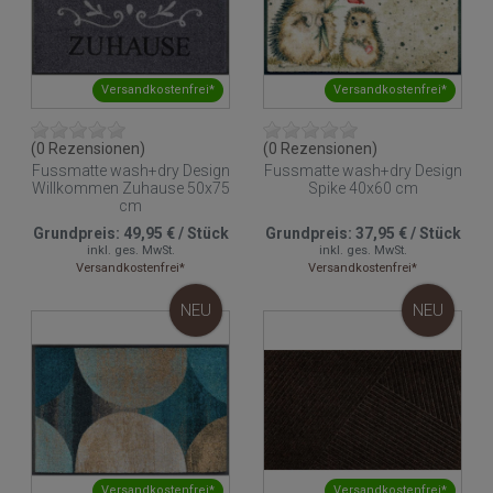
Versandkostenfrei*
Versandkostenfrei*
(0 Rezensionen)
(0 Rezensionen)
Fussmatte wash+dry Design
Fussmatte wash+dry Design
Willkommen Zuhause 50x75
Spike 40x60 cm
cm
Grundpreis:
49,95 €
/
Stück
Grundpreis:
37,95 €
/
Stück
inkl. ges. MwSt.
inkl. ges. MwSt.
Versandkostenfrei*
Versandkostenfrei*
NEU
NEU
Versandkostenfrei*
Versandkostenfrei*