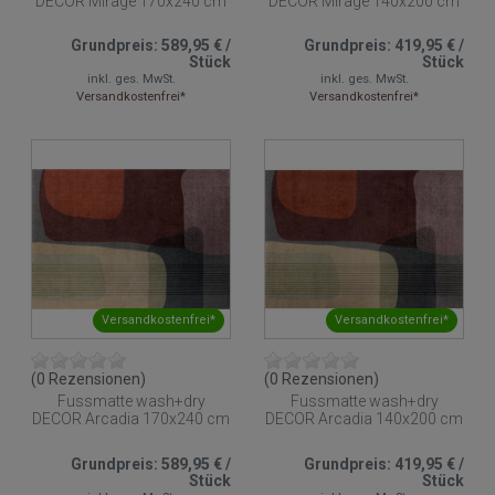
DECOR Mirage 170x240 cm
DECOR Mirage 140x200 cm
Grundpreis:
589,95 €
/
Grundpreis:
419,95 €
/
Stück
Stück
inkl. ges. MwSt.
inkl. ges. MwSt.
Versandkostenfrei*
Versandkostenfrei*
Versandkostenfrei*
Versandkostenfrei*
(0 Rezensionen)
(0 Rezensionen)
Fussmatte wash+dry
Fussmatte wash+dry
DECOR Arcadia 170x240 cm
DECOR Arcadia 140x200 cm
Grundpreis:
589,95 €
/
Grundpreis:
419,95 €
/
Stück
Stück