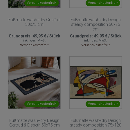
Versandkostenfrei*
Versandkostenfrei*
Fußmatte wash+dry Griaß di
Fußmatte wash+dry Design
50x75 cm
steady composition 50x75
cm
Grundpreis:
49,95 €
/
Stück
Grundpreis:
49,95 €
/
Stück
inkl. ges. MwSt.
inkl. ges. MwSt.
Versandkostenfrei*
Versandkostenfrei*
Versandkostenfrei*
Versandkostenfrei*
Fußmatte wash+dry Design
Fußmatte wash+dry Design
Gertrud & Elsbeth 50x75 cm
steady composition 75x120
cm