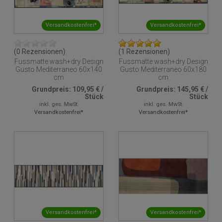
Versandkostenfrei*
Versandkostenfrei*
(0 Rezensionen)
(1 Rezensionen)
Fussmatte wash+dry Design
Fussmatte wash+dry Design
Gusto Mediterraneo 60x140
Gusto Mediterraneo 60x180
cm
cm
Grundpreis:
109,95 €
/
Grundpreis:
145,95 €
/
Stück
Stück
inkl. ges. MwSt.
inkl. ges. MwSt.
Versandkostenfrei*
Versandkostenfrei*
Versandkostenfrei*
Versandkostenfrei*