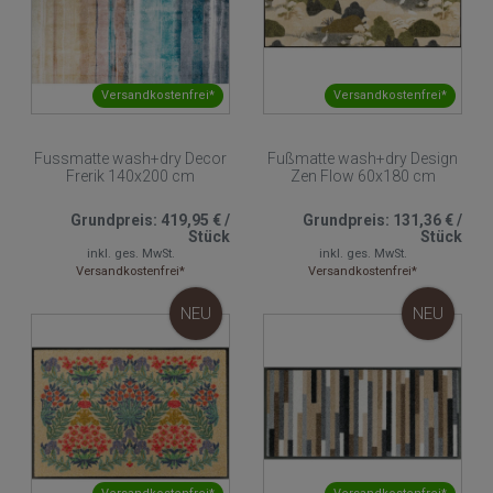
Versandkostenfrei*
Versandkostenfrei*
Fussmatte wash+dry Decor
Fußmatte wash+dry Design
Frerik 140x200 cm
Zen Flow 60x180 cm
Grundpreis:
419,95 €
/
Grundpreis:
131,36 €
/
Stück
Stück
inkl. ges. MwSt.
inkl. ges. MwSt.
Versandkostenfrei*
Versandkostenfrei*
NEU
NEU