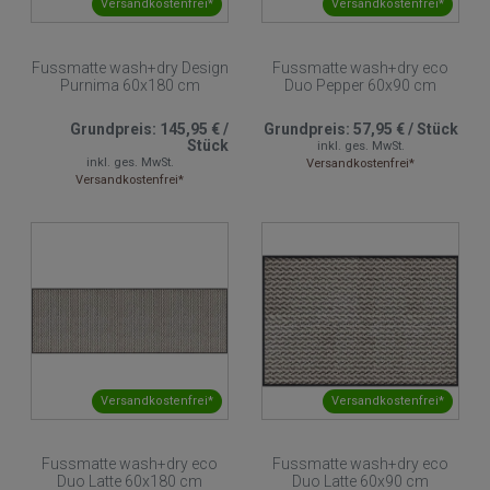
Versandkostenfrei*
Versandkostenfrei*
Fussmatte wash+dry Design
Fussmatte wash+dry eco
Purnima 60x180 cm
Duo Pepper 60x90 cm
Grundpreis:
145,95 €
/
Grundpreis:
57,95 €
/
Stück
Stück
inkl. ges. MwSt.
inkl. ges. MwSt.
Versandkostenfrei*
Versandkostenfrei*
Versandkostenfrei*
Versandkostenfrei*
Fussmatte wash+dry eco
Fussmatte wash+dry eco
Duo Latte 60x180 cm
Duo Latte 60x90 cm