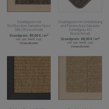
Sisalteppich mit
Sisalteppich mit Umkettelung
Stoffbordüre Salvador Nuss
und Fleckschutz Salvador
084 | Wunschmaß
Dunkelgrau 42 |
Wunschmaß
2
Grundpreis:
89,00 €
/
m
2
Grundpreis:
68,00 €
/
m
inkl. ges. MwSt.
zzgl.
inkl. ges. MwSt.
zzgl.
Versandkosten
Versandkosten