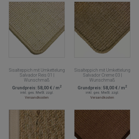
Sisalteppich mit Umkettelung
Sisalteppich mit Umkettelung
Salvador Reis 01 |
Salvador Creme 03 |
Wunschmaß
Wunschmaß
2
2
Grundpreis:
58,00 €
/
m
Grundpreis:
58,00 €
/
m
inkl. ges. MwSt.
zzgl.
inkl. ges. MwSt.
zzgl.
Versandkosten
Versandkosten