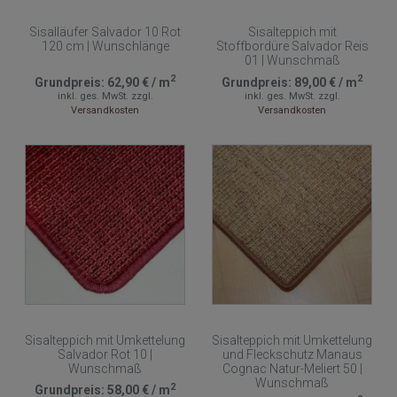
Sisalläufer Salvador 10 Rot
Sisalteppich mit
120 cm | Wunschlänge
Stoffbordüre Salvador Reis
01 | Wunschmaß
2
2
Grundpreis:
62,90 €
/
m
Grundpreis:
89,00 €
/
m
inkl. ges. MwSt.
zzgl.
inkl. ges. MwSt.
zzgl.
Versandkosten
Versandkosten
Sisalteppich mit Umkettelung
Sisalteppich mit Umkettelung
Salvador Rot 10 |
und Fleckschutz Manaus
Wunschmaß
Cognac Natur-Meliert 50 |
Wunschmaß
2
Grundpreis:
58,00 €
/
m