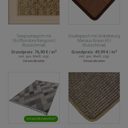
Seegrasteppich mit
Sisalteppich mit Umkettelung
Stoffbordüre Rangoon |
Manaus Braun 65 |
Wunschmaß
Wunschmaß
2
2
Grundpreis:
76,90 €
/
m
Grundpreis:
49,99 €
/
m
inkl. ges. MwSt.
zzgl.
inkl. ges. MwSt.
zzgl.
Versandkosten
Versandkosten
Versandkostenfrei*