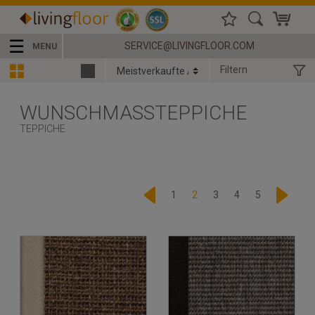
☰
SERVICE@LIVINGFLOOR.COM
MENU
Filtern
WUNSCHMASSTEPPICHE
TEPPICHE
1
2
3
4
5